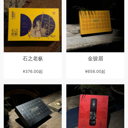
石之老枞
金骏眉
¥376.00起
¥656.00起