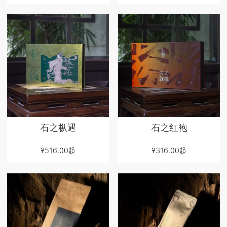
石之枞遇
石之红袍
¥516.00起
¥316.00起