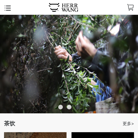
茶饮
更多>