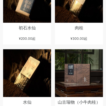
初石水仙
肉桂
¥200.00起
¥300.00起
水仙
山古瑞物（小牛肉桂）